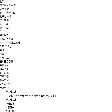
연혁
대표이사 인사말
경영철학
유진기술연구소
연구실 소개
연구분야
연구성과
연구자료
CI
유진뉴스
지속가능경영
지속가능경영 보고서
ESG 자료실
환경
사회
지배구조
윤리준법경영
투자정보
공시정보
전자공고
고객지원
자료안내
담당자안내
채용안내
투자정보
지속적인 주주 가치 향상을 위해 더욱 노력하겠습니다.
투자정보
사업소개
제품정보
기업소개