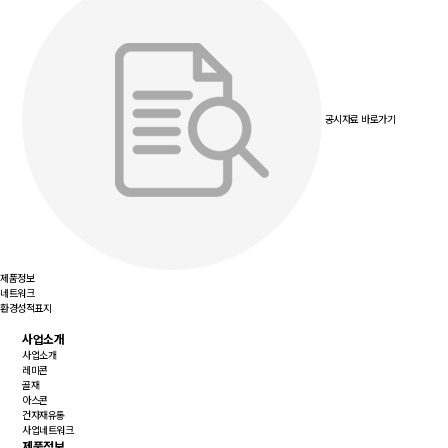
공시자료 바로가기
제품정보
네트워크
환경성적표지
사업소개
사업소개
레미콘
골재
아스콘
건자재유통
사업네트워크
제품정보